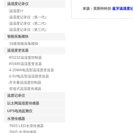
温湿度记录仪
来源：英斯特科技
蓝牙
温湿度
-
·温湿度计
·温湿度记录仪（第一代）
·温湿度记录仪（第二代）
·温湿度记录仪（第三代）
智能采集模快
·16路智能采集模快
温湿度变送器
·RS232温湿度控制器
·RS485温湿度变送器
·4-20MA电流型温湿度变送器
·0-5V电压型温湿度变送器
·开关量温湿度控制器
·管道式温湿度传感器
温度记录仪
以太网温湿度传感器
UPS电池监测仪
水浸传感器
·T60S LED水浸传感器
·T60S 水浸传感器