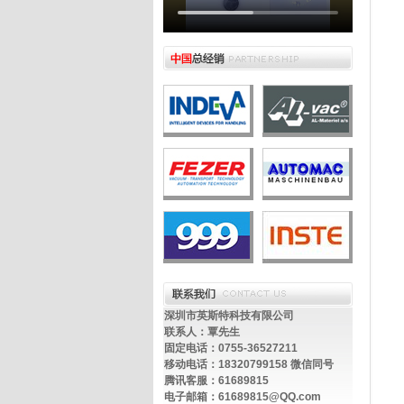
深圳市英斯特科技有限公司
联系人：覃先生
固定电话：0755-36527211
移动电话：18320799158 微信同号
腾讯客服：61689815
电子邮箱：61689815@QQ.com