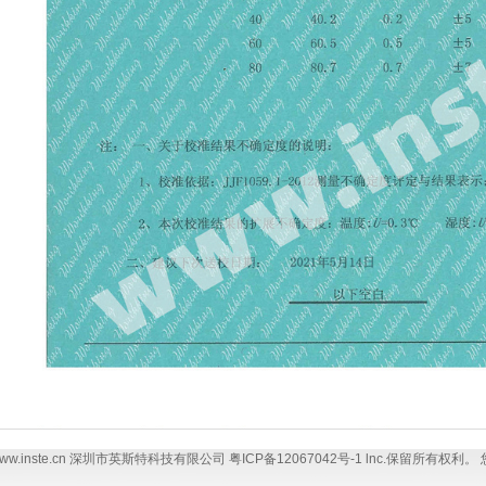
现在 www.inste.cn 深圳市英斯特科技有限公司 粤ICP备
12067042
号-1 lnc.保留所有权利。