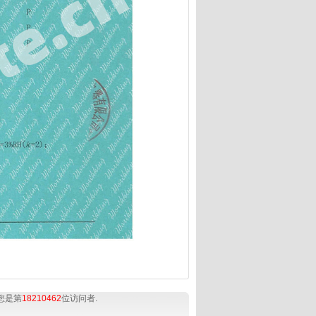
您是第
18210462
位访问者.