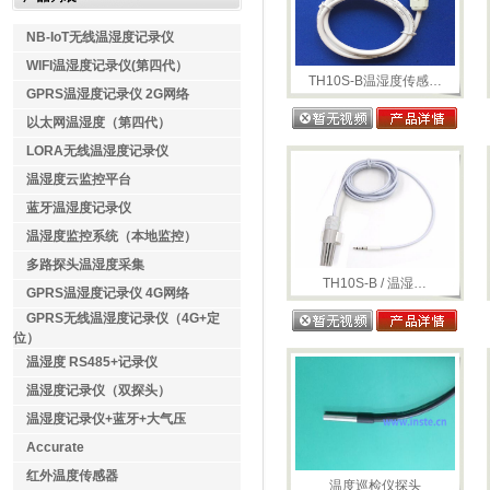
NB-IoT无线温湿度记录仪
WIFI温湿度记录仪(第四代）
TH10S-B温湿度传感…
GPRS温湿度记录仪 2G网络
以太网温湿度（第四代）
LORA无线温湿度记录仪
温湿度云监控平台
蓝牙温湿度记录仪
温湿度监控系统（本地监控）
多路探头温湿度采集
TH10S-B / 温湿…
GPRS温湿度记录仪 4G网络
GPRS无线温湿度记录仪（4G+定
位）
温湿度 RS485+记录仪
温湿度记录仪（双探头）
温湿度记录仪+蓝牙+大气压
Accurate
红外温度传感器
温度巡检仪探头