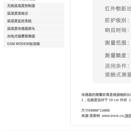
无线温湿度控制器
温湿度巡检仪
温湿度监控系统
温湿度传感器探头
光电式烟雾探测器
GSM MODEM短信猫
传感器的测量距离是根据物距比以
1，也就是说对于 10 cm 外
尺寸69MM*14MM
来源:英斯特
www.inste.cn
-深